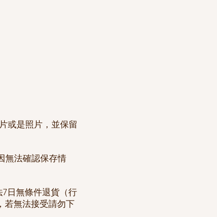
影片或是照片，並保留
因無法確認保存情
法7日無條件退貨（行
本，若無法接受請勿下