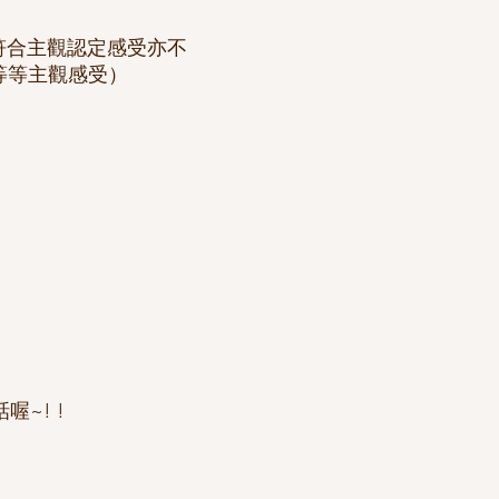
符合主觀認定感受亦不
等等主觀感受）
喔~! !