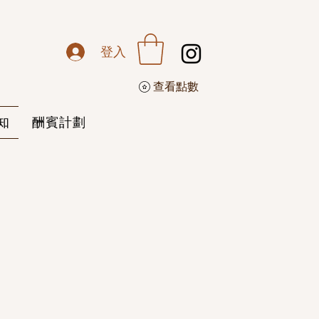
登入
查看點數
知
酬賓計劃