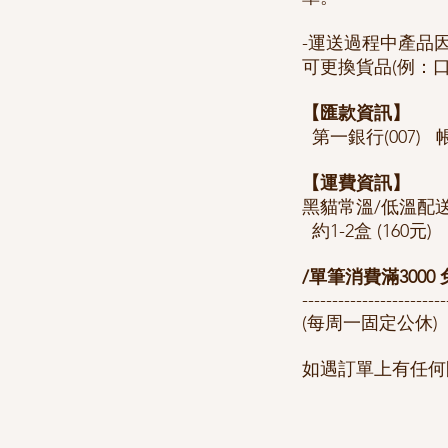
-運送過程中產品
可更換貨品(例：
【匯款資訊】
第一銀行(007) 帳號:
【運費資訊】
黑貓常溫/低溫配
約1-2盒 (160元) 
/單筆消費滿3000 
------------------------
(每周一固定公休)
如遇訂單上有任何問題