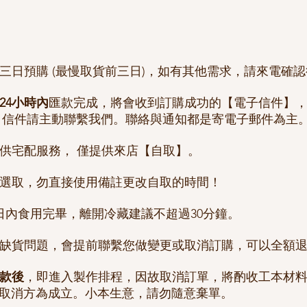
提前三日預購 (最慢取貨前三日)，如有其他需求，請來電確
24小時內
匯款完成，將會收到訂購成功的【電子信件】
 信件請主動聯繫我們。聯絡與通知都是寄電子郵件為主
提供宅配服務， 僅提供來店【自取】。
直接選取，勿直接使用備註更改自取的時間！
2日內食用完畢，離開冷藏建議不超過30分鐘。
物料缺貨問題，會提前聯繫您做變更或取消訂購，可以全額
款後
，即進入製作排程，因故取消訂單，將酌收工本材
取消方為成立。小本生意，請勿隨意棄單。