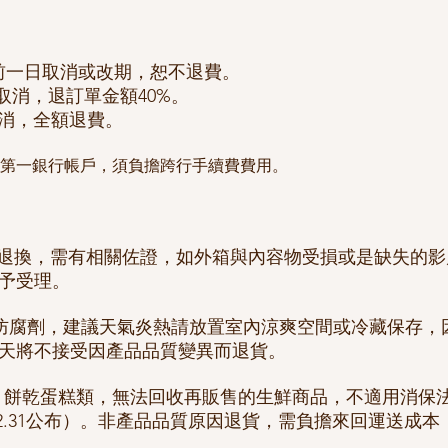
前一日取消或改期，恕不退費。
天取消，退訂單金額40%。
取消，全額退費。
第一銀行帳戶，須負擔跨行手續費費用。
需退換，需有相關佐證，如外箱與內容物受損或是缺失的
予受理。
加防腐劑，建議天氣炎熱請放置室內涼爽空間或冷藏保存，
2天將不接受因產品品質變異而退貨。
，餅乾蛋糕類，無法回收再販售的生鮮商品，不適用消保
.12.31公布）。非產品品質原因退貨，需負擔來回運送成