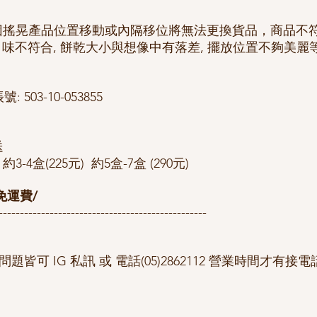
因搖晃產品位置移動或內隔移位將無法更換貨品，商品不
口味不符合, 餅乾大小與想像中有落差, 擺放位置不夠美麗
 503-10-053855
送
約3-4盒(225元) 約5盒-7盒 (290元)
免運費/
-------------------------------------------------
皆可 IG 私訊 或 電話(05)2862112 營業時間才有接電話