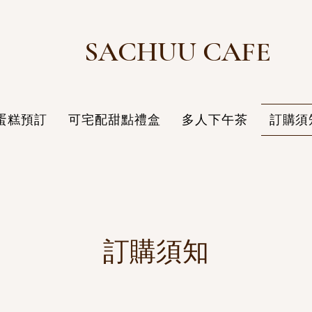
SACHUU CAFE
蛋糕預訂
可宅配甜點禮盒
多人下午茶
訂購須
​訂購須知