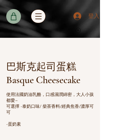
登入
巴斯克起司蛋糕
Basque Cheesecake
使用法國奶油乳酪，口感濕潤綿密，大人小孩
都愛~
可選擇 -泰奶口味/ 柴茶香料/經典焦香/濃厚可
可
-蛋奶素