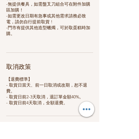
-無提供餐具，如需盤叉刀組合可在附件加購
區加購！
-如需更改日期有急事或其他需求請務必致
電，請勿自行提前取貨 !
-門市有提供其他造型蠟燭，可於取蛋糕時加
購。
取消政策
【退費標準】
- 取貨日當天、前一日取消或改期，恕不退
費。
- 取貨日前2-3天取消，退訂單金額40%。
- 取貨日前4天取消，全額退費。
聯絡資料