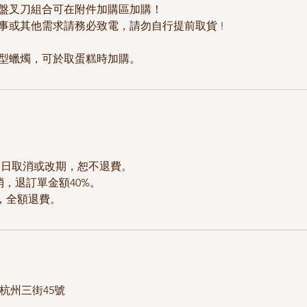
需盤叉刀組合可在附件加購區加購！
事或其他需求請務必致電，請勿自行提前取貨 !
一日取消或改期，恕不退費。
取消，退訂單金額40%。
消，全額退費。
西區杭州三街45號